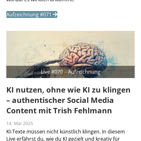
Aufzeichnung #071
Live #070 – Aufzeichnung
KI nutzen, ohne wie KI zu klingen
– authentischer Social Media
Content mit Trish Fehlmann
14. Mai 2025
KI-Texte müssen nicht künstlich klingen. In diesem
Live erfährst du, wie du KI gezielt und kreativ für