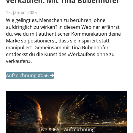
verkaufen. Mit Tina Bubenhofer
15. Januar 2025
Wie gelingt es, Menschen zu berühren, ohne
aufdringlich zu wirken? In diesem Webinar erfährst
du, wie du mit authentischer Kommunikation deine
Marke so positionierst, dass sie inspiriert statt
manipuliert. Gemeinsam mit Tina Bubenhofer
entdeckst du die Kunst des «Verkaufens ohne zu
verkaufen».
Aufzeichnung #066
Live #065 – Aufzeichnung