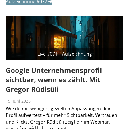
Aufzeichnung #072
Live #071 – Aufzeichnung
Google Unternehmensprofil –
sichtbar, wenn es zählt. Mit
Gregor Rüdisüli
19. Juni 2025
Wie du mit wenigen, gezielten Anpassungen dein
Profil aufwertest – für mehr Sichtbarkeit, Vertrauen
und Klicks. Gregor Rüdisüli zeigt dir im Webinar,
worauf es wirklich ankommt.