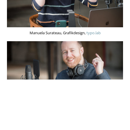
Manuela Surateau, Grafikdesign,
typo.lab
Arto Steiner, Web-Strategie,
arto.ch