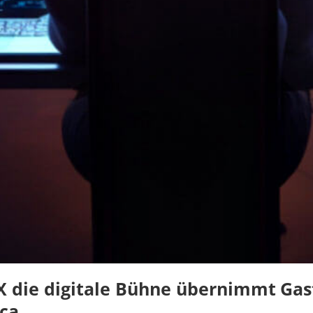
 die digitale Bühne übernimmt
Gas
oca