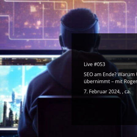
Live #053
SEO am Ende? Warum UX
übernimmt – mit Roger
7. Februar 2024, , ca.