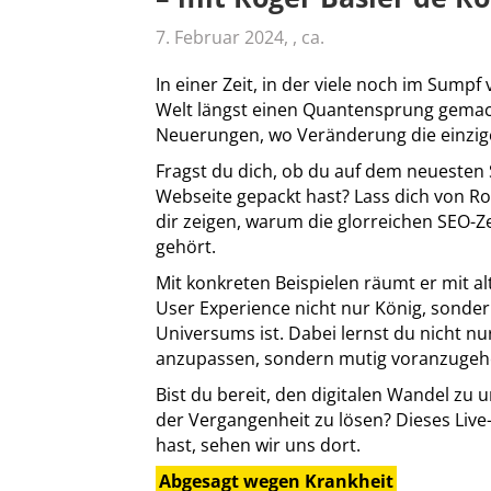
7. Februar 2024, , ca.
In einer Zeit, in der viele noch im Sumpf 
Welt längst einen Quantensprung gemach
Neuerungen, wo Veränderung die einzige
Fragst du dich, ob du auf dem neuesten 
Webseite gepackt hast? Lass dich von Ro
dir zeigen, warum die glorreichen SEO-Z
gehört.
Mit konkreten Beispielen räumt er mit a
User Experience nicht nur König, sonde
Universums ist. Dabei lernst du nicht nu
anzupassen, sondern mutig voranzugeh
Bist du bereit, den digitalen Wandel 
der Vergangenheit zu lösen? Dieses Live
hast, sehen wir uns dort.
Abgesagt wegen Krankheit