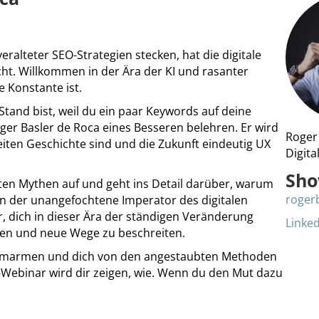
veralteter SEO-Strategien stecken, hat die digitale
t. Willkommen in der Ära der KI und rasanter
 Konstante ist.
Stand bist, weil du ein paar Keywords auf deine
ger Basler de Roca eines Besseren belehren. Er wird
Roger
eiten Geschichte sind und die Zukunft eindeutig UX
Digita
Sho
lten Mythen auf und geht ins Detail darüber, warum
roger
rn der unangefochtene Imperator des digitalen
r, dich in dieser Ära der ständigen Veränderung
Linke
en und neue Wege zu beschreiten.
zu umarmen und dich von den angestaubten Methoden
-Webinar wird dir zeigen, wie. Wenn du den Mut dazu